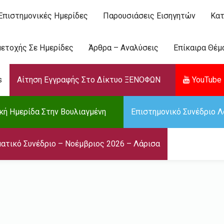
Επιστημονικές Ημερίδες
Παρουσιάσεις Εισηγητών
Κατ
ετοχής Σε Ημερίδες
Άρθρα – Αναλύσεις
Επίκαιρα Θέμ
s
Αίτηση Εγγραφής Στο Δίκτυο ΞΕΝΟΦΩΝ
YouTube 
κή Ημερίδα Στην Βουλιαγμένη
Επιστημονικό Συνέδριο Λ
ατικό Συνέδριο – Νοέμβριος 2026 – Λάρισα