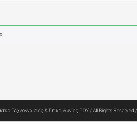
ο.
ίκτυο Τεχνογνωσίας & Επικοινωνίας ΠΟΥ / All Rights Reserved 