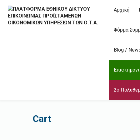
Αρχική
Φόρμα Συμμ
Blog / New
Επιστημονι
2ο Πολυθεμ
Cart