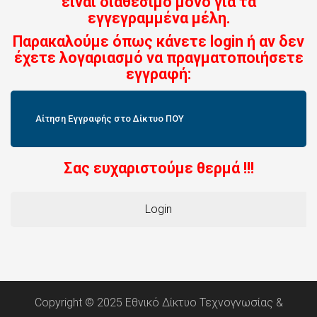
είναι διαθέσιμο μόνο για τα
εγγεγραμμένα μέλη.
Παρακαλούμε όπως κάνετε login ή αν δεν
έχετε λογαριασμό να πραγματοποιήσετε
εγγραφή:
Αίτηση Εγγραφής στο Δίκτυο ΠΟΥ
Σας ευχαριστούμε θερμά !!!
Login
Copyright © 2025 Εθνικό Δίκτυο Τεχνογνωσίας &