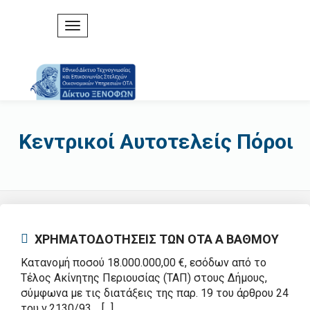
Κεντρικοί Αυτοτελείς Πόροι
ΧΡΗΜΑΤΟΔΟΤΗΣΕΙΣ ΤΩΝ ΟΤΑ Α ΒΑΘΜΟΥ
Κατανομή ποσού 18.000.000,00 €, εσόδων από το
Τέλος Ακίνητης Περιουσίας (ΤΑΠ) στους Δήμους,
σύμφωνα με τις διατάξεις της παρ. 19 του άρθρου 24
του ν.2130/93. [...]