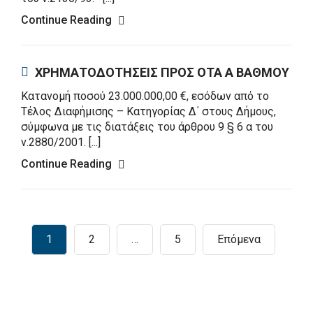
Continue Reading
ΧΡΗΜΑΤΟΔΟΤΗΣΕΙΣ ΠΡΟΣ ΟΤΑ Α ΒΑΘΜΟΥ
Κατανομή ποσού 23.000.000,00 €, εσόδων από το
Τέλος Διαφήμισης – Κατηγορίας Δ΄ στους Δήμους,
σύμφωνα με τις διατάξεις του άρθρου 9 § 6 α του
ν.2880/2001. [...]
Continue Reading
1
2
…
5
Επόμενα