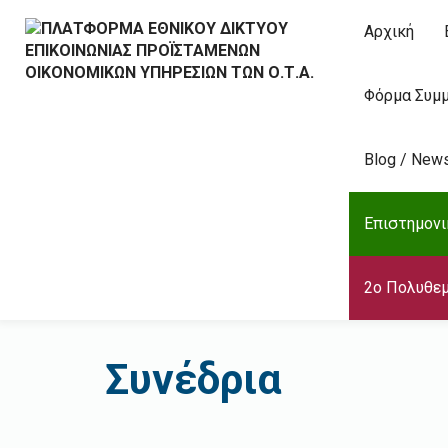
Αρχική
Φόρμα Συμμ
Blog / New
Επιστημονι
2ο Πολυθεμ
Συνέδρια