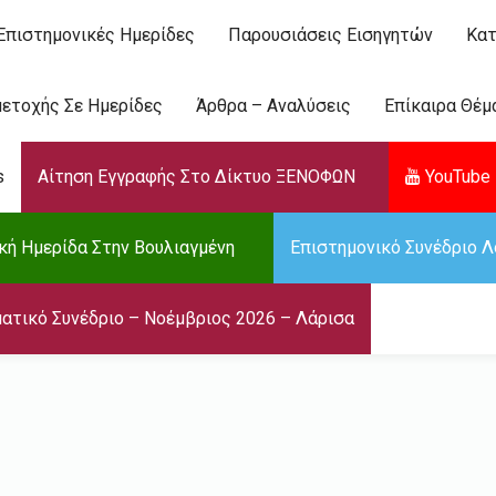
Επιστημονικές Ημερίδες
Παρουσιάσεις Εισηγητών
Κατ
ετοχής Σε Ημερίδες
Άρθρα – Αναλύσεις
Επίκαιρα Θέμ
s
Αίτηση Εγγραφής Στο Δίκτυο ΞΕΝΟΦΩΝ
YouTube 
κή Ημερίδα Στην Βουλιαγμένη
Επιστημονικό Συνέδριο Λ
ατικό Συνέδριο – Νοέμβριος 2026 – Λάρισα