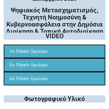
Ψηφιακός Μετασχηματισμός,
Τεχνητή Νοημοσύνη &
Κυβερνοασφάλεια στην Δημόσια
Διοίκηση & Τοπική Αυτοδιοίκηση
VIDEO
1o Πάνελ Ομιλιών
2o Πάνελ Ομιλιών
3o Πάνελ Ομιλιών
Φωτογραφικό Υλικό
1ο Πάνελ Ομιλιών