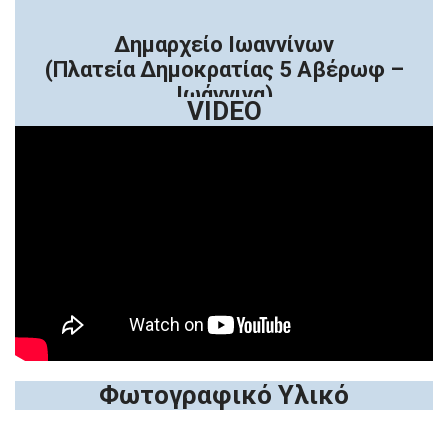
Δημαρχείο Ιωαννίνων
(Πλατεία Δημοκρατίας 5 Αβέρωφ –
Ιωάννινα)
VIDEO
Φωτογραφικό Υλικό