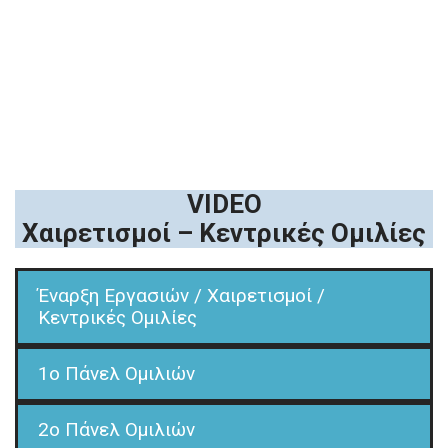
VIDEO
Χαιρετισμοί – Κεντρικές Ομιλίες
Έναρξη Εργασιών / Χαιρετισμοί /
Κεντρικές Ομιλίες
1o Πάνελ Ομιλιών
2o Πάνελ Ομιλιών