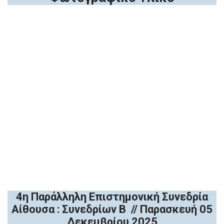
1ο Πάνελ Ομιλιών
2ο Πάνελ Ομιλιών
3ο Πάνελ Ομιλιών
4η Παράλληλη Επιστημονική Συνεδρία
Αίθουσα : Συνεδρίων Β // Παρασκευή 05
Δεκεμβρίου 2025