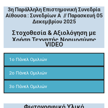
3η Παράλληλη Επιστημονική Συνεδρία
Αίθουσα : Συνεδρίων Α // Παρασκευή 05
Δεκεμβρίου 2025
Στοχοθεσία & Αξιολόγηση με
Χρήση Τεχνητής Νοημοσύνης
VIDEO
1o Πάνελ Ομιλιών
2o Πάνελ Ομιλιών
3o Πάνελ Ομιλιών
Φωτογραφικό Υλικό