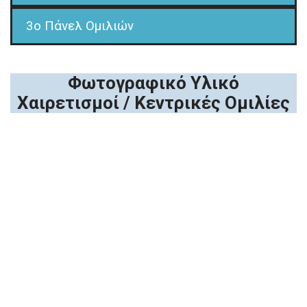
3o Πάνελ Ομιλιών
Φωτογραφικό Υλικό
Χαιρετισμοί / Κεντρικές Ομιλίες
Εναρκτήρια Ολομέλεια
Έναρξη – Χαιρετισμοί
1ο Πάνελ Ομιλιών
2ο Πάνελ Ομιλιών
3ο Πάνελ Ομιλιών