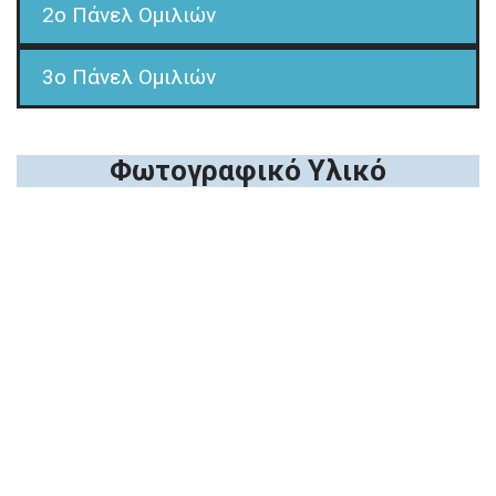
2o Πάνελ Ομιλιών
3o Πάνελ Ομιλιών
Φωτογραφικό Υλικό
1ο Πάνελ Ομιλιών
2ο Πάνελ Ομιλιών
3ο Πάνελ Ομιλιών