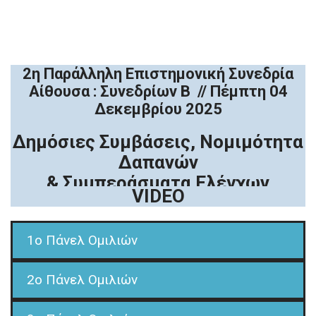
2η Παράλληλη Επιστημονική Συνεδρία
Αίθουσα : Συνεδρίων Β // Πέμπτη 04
Δεκεμβρίου 2025
Δημόσιες Συμβάσεις, Νομιμότητα
Δαπανών
& Συμπεράσματα Ελέγχων
VIDEO
1o Πάνελ Ομιλιών
2o Πάνελ Ομιλιών