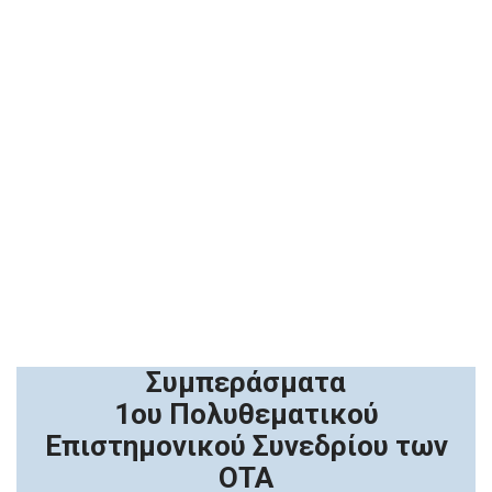
2ο Πάνελ Ομιλιών
3ο Πάνελ Ομιλιών
Συμπεράσματα
1ου Πολυθεματικού
Επιστημονικού Συνεδρίου των
ΟΤΑ