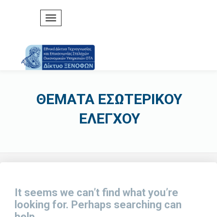
ΘΕΜΑΤΑ ΕΣΩΤΕΡΙΚΟΥ
ΕΛΕΓΧΟΥ
It seems we can’t find what you’re
looking for. Perhaps searching can
help.