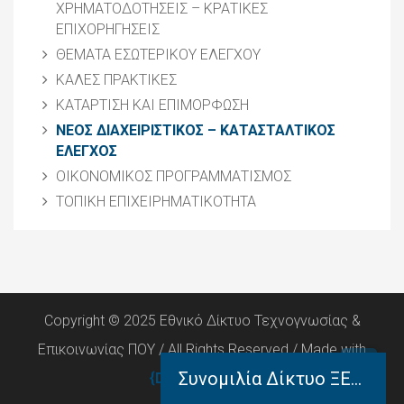
ΧΡΗΜΑΤΟΔΟΤΗΣΕΙΣ – ΚΡΑΤΙΚΕΣ
ΕΠΙΧΟΡΗΓΗΣΕΙΣ
ΘΕΜΑΤΑ ΕΣΩΤΕΡΙΚΟΥ ΕΛΕΓΧΟΥ
ΚΑΛΕΣ ΠΡΑΚΤΙΚΕΣ
ΚΑΤΑΡΤΙΣΗ ΚΑΙ ΕΠΙΜΟΡΦΩΣΗ
ΝΕΟΣ ΔΙΑΧΕΙΡΙΣΤΙΚΟΣ – ΚΑΤΑΣΤΑΛΤΙΚΟΣ
ΕΛΕΓΧΟΣ
ΟΙΚΟΝΟΜΙΚΟΣ ΠΡΟΓΡΑΜΜΑΤΙΣΜΟΣ
ΤΟΠΙΚΗ ΕΠΙΧΕΙΡΗΜΑΤΙΚΟΤΗΤΑ
Copyright © 2025 Εθνικό Δίκτυο Τεχνογνωσίας &
Επικοινωνίας ΠΟΥ / All Rights Reserved / Made with
Συνομιλία Δίκτυο ΞΕΝΟΦΩΝ
{DE.CO.DE}
by