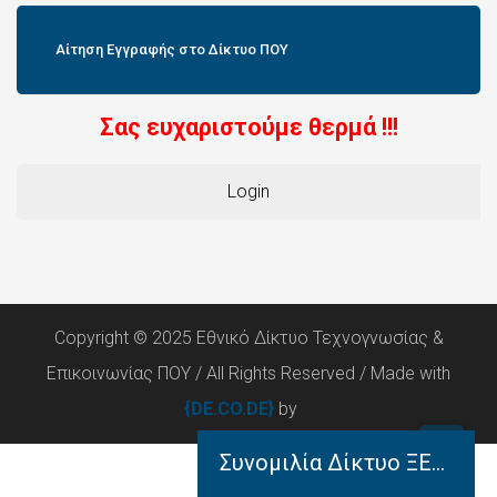
Αίτηση Εγγραφής στο Δίκτυο ΠΟΥ
Σας ευχαριστούμε θερμά !!!
Login
Copyright © 2025 Εθνικό Δίκτυο Τεχνογνωσίας &
Επικοινωνίας ΠΟΥ / All Rights Reserved / Made with
{DE.CO.DE}
by
Συνομιλία Δίκτυο ΞΕΝΟΦΩΝ