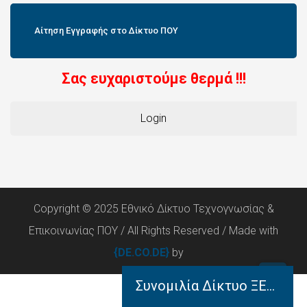
Αίτηση Εγγραφής στο Δίκτυο ΠΟΥ
Σας ευχαριστούμε θερμά !!!
Login
Copyright © 2025 Εθνικό Δίκτυο Τεχνογνωσίας &
Επικοινωνίας ΠΟΥ / All Rights Reserved / Made with
{DE.CO.DE}
by
Συνομιλία Δίκτυο ΞΕΝΟΦΩΝ