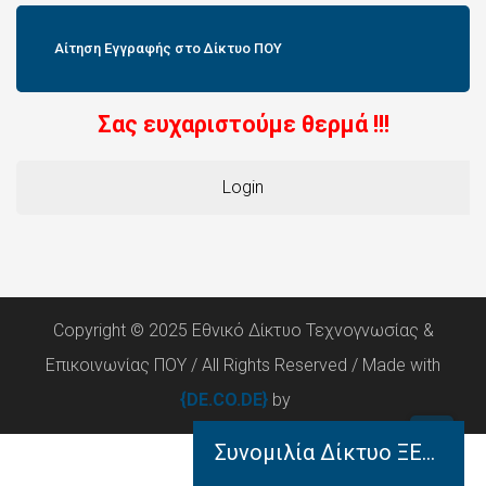
Αίτηση Εγγραφής στο Δίκτυο ΠΟΥ
Σας ευχαριστούμε θερμά !!!
Login
Copyright © 2025 Εθνικό Δίκτυο Τεχνογνωσίας &
Επικοινωνίας ΠΟΥ / All Rights Reserved / Made with
{DE.CO.DE}
by
Συνομιλία Δίκτυο ΞΕΝΟΦΩΝ