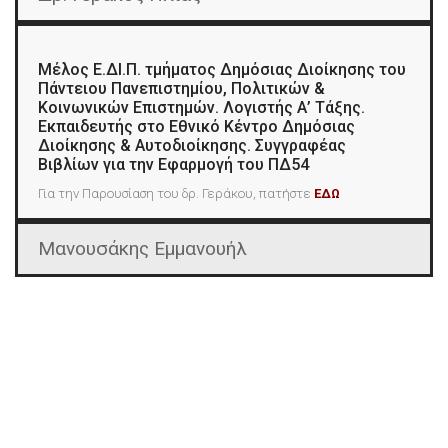
Μέλος Ε.ΔΙ.Π. τμήματος Δημόσιας Διοίκησης του
Πάντειου Πανεπιστημίου, Πολιτικών &
Κοινωνικών Επιστημών. Λογιστής Α’ Τάξης.
Εκπαιδευτής στο Εθνικό Κέντρο Δημόσιας
Διοίκησης & Αυτοδιοίκησης. Συγγραφέας
Βιβλίων για την Εφαρμογή του ΠΔ54
Για την Παρουσίαση του δρ. Γεράκου, πατήστε
ΕΔΩ
Μανουσάκης Εμμανουήλ