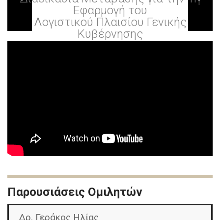
Εφαρμογή του
Λογιστικού Πλαισίου Γενικής
Κυβέρνησης
Παρουσιάσεις Ομιλητών
Δρ. Γεράκος Ηλίας