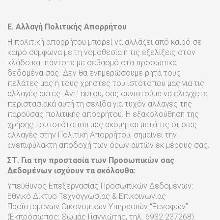
Ε. Αλλαγή Πολιτικής Απορρήτου
H πολιτική απορρήτου μπορεί να αλλάζει από καιρό σε
καιρό σύμφωνα με τη νομοθεσία ή τις εξελίξεις στον
κλάδο και πάντοτε με σεβασμό στα προσωπικά
δεδομένα σας. Δεν θα ενημερώσουμε ρητά τους
πελάτες μας ή τους χρήστες του ιστότοπου μας για τις
αλλαγές αυτές. Αντ’ αυτού, σας συνιστούμε να ελέγχετε
περιστασιακά αυτή τη σελίδα για τυχόν αλλαγές της
παρούσας πολιτικής απορρήτου. Η εξακολούθηση της
χρήσης του ιστότοπου μας ακόμη και μετά τις όποιες
αλλαγές στην Πολιτική Απορρήτου, σημαίνει την
ανεπιφύλακτη αποδοχή των όρων αυτών εκ μέρους σας.
ΣΤ. Για την προστασία των Προσωπικών σας
Δεδομένων ισχύουν τα ακόλουθα:
Yπεύθυνος Επεξεργασίας Προσωπικών Δεδομένων:
Εθνικό Δίκτυο Τεχνογνωσίας & Επικοινωνίας
Προϊσταμένων Οικονομικών Υπηρεσιών “Ξενοφών”
(Εκπρόσωπος: Θωμάς Γιαννιώτης, τηλ. 6932 237268).