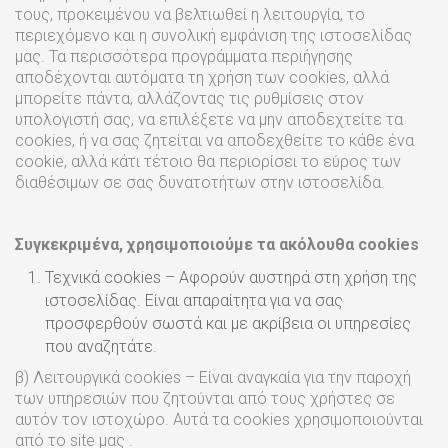
τους, προκειμένου να βελτιωθεί η λειτουργία, το
περιεχόμενο και η συνολική εμφάνιση της ιστοσελίδας
μας. Τα περισσότερα προγράμματα περιήγησης
αποδέχονται αυτόματα τη χρήση των cookies, αλλά
μπορείτε πάντα, αλλάζοντας τις ρυθμίσεις στον
υπολογιστή σας, να επιλέξετε να μην αποδεχτείτε τα
cookies, ή να σας ζητείται να αποδεχθείτε το κάθε ένα
cookie, αλλά κάτι τέτοιο θα περιορίσει το εύρος των
διαθέσιμων σε σας δυνατοτήτων στην ιστοσελίδα.
Συγκεκριμένα,
χρησιμοποιούμε
τα
ακόλουθα
cookies
Τεχνικά cookies – Αφορούν αυστηρά στη χρήση της
ιστοσελίδας. Είναι απαραίτητα για να σας
προσφερθούν σωστά και με ακρίβεια οι υπηρεσίες
που αναζητάτε.
β) Λειτουργικά cookies – Είναι αναγκαία για την παροχή
των υπηρεσιών που ζητούνται από τους χρήστες σε
αυτόν τον ιστοχώρο. Αυτά τα cookies χρησιμοποιούνται
από το site μας .