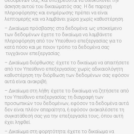
δεδομένων σας, και υποχρεούται να διευκολύνει την
άσκηση αυτού του δικαιώματός σας. Η δε παροχή
πληροφόρησης και ενημέρωσης πρέπει να είναι
λεπτομερής και να λαμβάνει χώρα χωρίς καθυστέρηση.
– Δικαίωμα πρόσβασης στα δεδομένα: ως υποκείμενο
των δεδομένων έχετε το δικαίωμα να λαμβάνετε
πληροφόρηση από τον Υπεύθυνο επεξεργασίας για το
κατά πόσο και με ποιον τρόπο τα δεδομένα σας
τυγχάνουν επεξεργασίας.
– Δικαίωμα διόρθωσης: έχετε το δικαίωμα να απαιτήσετε
από τον Υπεύθυνο επεξεργασίας χωρίς αδικαιολόγητη
καθυστέρηση την διόρθωση των δεδομένων σας εφόσον
αυτά είναι ανακριβή.
– Δικαίωμα στη λήθη: έχετε το δικαίωμα να ζητήσετε από
τον Υπεύθυνο επεξεργασίας τη διαγραφή των
προσωπικών του δεδομένων, εφόσον τα δεδομένα αυτά
δεν είναι πλέον απαραίτητα, ή εφόσον ανακαλέσετε τη
συγκατάθεσή σας για την επεξεργασία τους, όπου αυτή
έχει ληφθεί.
– Δικαίωμα στη φορητότητα: έχετε το δικαίωμα να