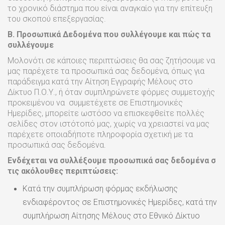
το χρονικό διάστημα που είναι αναγκαίο για την επίτευξη
του σκοπού επεξεργασίας.
Β. Προσωπικά Δεδομένα που συλλέγουμε και πώς τα
συλλέγουμε
Μολονότι σε κάποιες περιπτώσεις θα σας ζητήσουμε να
μας παρέχετε τα προσωπικά σας δεδομένα, όπως για
παράδειγμα κατά την Αίτηση Εγγραφής Μέλους στο
Δίκτυο Π.Ο.Υ., ή όταν συμπληρώνετε φόρμες συμμετοχής
προκειμένου να συμμετέχετε σε Επιστημονικές
Ημερίδες, μπορείτε ωστόσο να επισκεφθείτε πολλές
σελίδες στον ιστότοπό μας, χωρίς να χρειαστεί να μας
παρέχετε οποιαδήποτε πληροφορία σχετική με τα
προσωπικά σας δεδομένα.
Ενδέχεται
να
συλλέξουμε
προσωπικά
σας
δεδομένα
σ
τις
ακόλουθες
περιπτώσεις:
Κατά την συμπλήρωση φόρμας εκδήλωσης
ενδιαφέροντος σε Επιστημονικές Ημερίδες, κατά την
συμπλήρωση Αίτησης Μέλους στο Εθνικό Δίκτυο