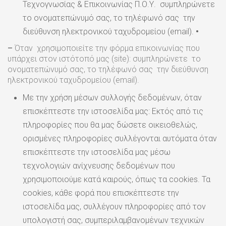
Τεχνογνωσίας & Επικοινωνίας Π.Ο.Υ. συμπληρώνετε
το ονοματεπώνυμό σας, το τηλέφωνό σας την
διεύθυνση ηλεκτρονικού ταχυδρομείου (email).
•
–
Όταν χρησιμοποιείτε την φόρμα επικοινωνίας που
υπάρχει στον ιστότοπό μας (site): συμπληρώνετε το
ονοματεπώνυμό σας, το τηλέφωνό σας την διεύθυνση
ηλεκτρονικού ταχυδρομείου (email).
Με την χρήση μέσων συλλογής δεδομένων, όταν
επισκέπτεστε την ιστοσελίδα μας: Εκτός από τις
πληροφορίες που θα μας δώσετε οικειοθελώς,
ορισμένες πληροφορίες συλλέγονται αυτόματα όταν
επισκέπτεστε την ιστοσελίδα μας μέσω
τεχνολογιών ανίχνευσης δεδομένων που
χρησιμοποιούμε κατά καιρούς, όπως τα cookies. Τα
cookies, κάθε φορά που επισκέπτεστε την
ιστοσελίδα μας, συλλέγουν πληροφορίες από τον
υπολογιστή σας, συμπεριλαμβανομένων τεχνικών