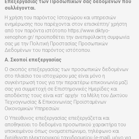
Επεξεργασίας των Προσωπικών σας δεδομένων που
συλλέγονται.
Η χρήση του παρόντος Ιστοχώρου και υπηρεσιών
ενημέρωσης που παρέχονται στον επισκέπτη/ χρήστη
από τον παρόντα ιστότοπο https://www.diktyo-
xenophon.gr/ προϋποθέτει την ανεπιφύλακτη συμφωνία
σας με την Πολιτική Προστασίας Προσωπικών
Δεδομένων του παρόντος ιστότοπου.
Α. Σκοποί επεξεργασίας
Ο σκοπός επεξεργασίας των προσωπικών δεδομένων
στο πλαίσιο του ιστοχώρου μας είναι μόνο η
συγκέντρωσή τους για την περαιτέρω επικοινωνία μαζί
σας για συμμετοχή σε Επιστημονικές Ημερίδες και
αποδέκτης τους είναι κατ’ αρχήν τα Μέλη του Δικτύου
Τεχνογνωσίας & Επικοινωνίας Προϊσταμένων
Οικονομικών Υπηρεσιών.
Ο Υπεύθυνος επεξεργασίας επεξεργάζεται και
αποθηκεύει το δεδομένα προσωπικού χαρακτήρα του
υποκειμένου όπως ονοματεπώνυμο, τηλέφωνο και
διεύθυνση ηλεκτρονικού ταχυδρομείου (e-mail), μόνο για