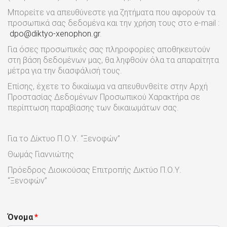
Mπορείτε να απευθύνεστε για ζητήματα που αφορούν τα
προσωπικά σας δεδομένα και την χρήση τους στο e-mail :
dpo@diktyo-xenophon.gr
.
Για όσες προσωπικές σας πληροφορίες αποθηκευτούν
στη βάση δεδομένων μας, θα ληφθούν όλα τα απαραίτητα
μέτρα για την διασφάλισή τους.
Επίσης, έχετε το δικαίωμα να απευθυνθείτε στην Αρχή
Προστασίας Δεδομένων Προσωπικού Χαρακτήρα σε
περίπτωση παραβίασης των δικαιωμάτων σας.
Για το Δίκτυο Π.Ο.Υ. “Ξενοφών”
Θωμάς Γιαννιώτης
Πρόεδρος Διοικούσας Επιτροπής Δικτύο Π.Ο.Υ.
“Ξενοφών”
Όνομα
*