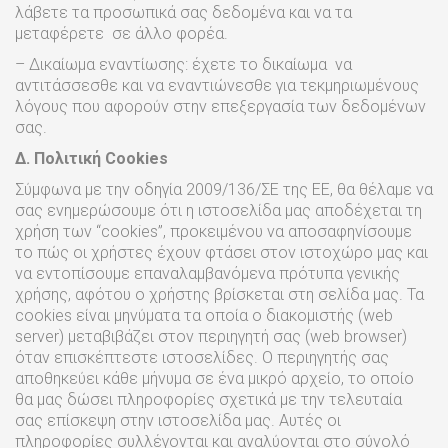
λάβετε τα προσωπικά σας δεδομένα και να τα
μεταφέρετε σε άλλο φορέα.
– Δικαίωμα εναντίωσης: έχετε το δικαίωμα να
αντιτάσσεσθε και να εναντιώνεσθε για τεκμηριωμένους
λόγους που αφορούν στην επεξεργασία των δεδομένων
σας.
Δ. Πολιτική
Cookies
Σύμφωνα με την οδηγία 2009/136/ΣΕ της ΕΕ, θα θέλαμε να
σας ενημερώσουμε ότι η ιστοσελίδα μας αποδέχεται τη
χρήση των “cookies”, προκειμένου να αποσαφηνίσουμε
το πώς οι χρήστες έχουν φτάσει στον ιστοχώρο μας και
να εντοπίσουμε επαναλαμβανόμενα πρότυπα γενικής
χρήσης, αφότου ο χρήστης βρίσκεται στη σελίδα μας. Τα
cookies είναι μηνύματα τα οποία ο διακομιστής (web
server) μεταβιβάζει στον περιηγητή σας (web browser)
όταν επισκέπτεστε ιστοσελίδες. Ο περιηγητής σας
αποθηκεύει κάθε μήνυμα σε ένα μικρό αρχείο, το οποίο
θα μας δώσει πληροφορίες σχετικά με την τελευταία
σας επίσκεψη στην ιστοσελίδα μας. Αυτές οι
πληροφορίες συλλέγονται και αναλύονται στο σύνολό