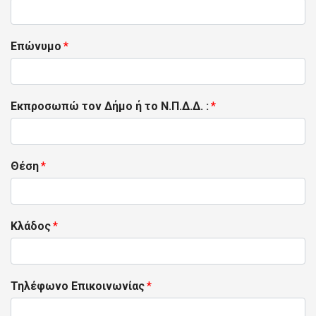
Επώνυμο
*
Εκπροσωπώ τον Δήμο ή το Ν.Π.Δ.Δ. :
*
Θέση
*
Κλάδος
*
Τηλέφωνο Επικοινωνίας
*