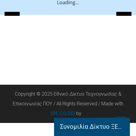
Loading...
Copyright © 2025 Εθνικό Δίκτυο Τεχνογνωσίας &
Επικοινωνίας ΠΟΥ / All Rights Reserved / Made with
{DE.CO.DE}
by
Συνομιλία Δίκτυο ΞΕΝΟΦΩΝ